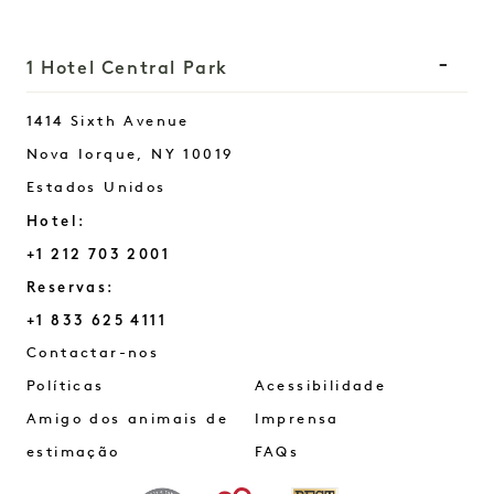
1 Hotel Central Park
1414 Sixth Avenue
Nova Iorque
,
NY
10019
Estados Unidos
Hotel:
+1 212 703 2001
Reservas:
+1 833 625 4111
Central Park
Contactar-nos
Políticas
Acessibilidade
Amigo dos animais de
Imprensa
estimação
FAQs