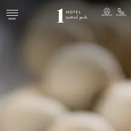
Saltar para o conteúdo principal
MEMBROS
CHAMADA
MENU