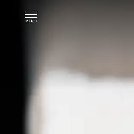
Saltar para o conteúdo principal
MENU