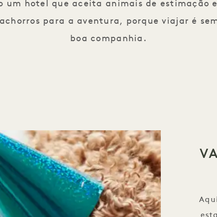
o um hotel que aceita animais de estimação 
cachorros para a aventura, porque viajar é s
boa companhia.
V
Aqu
est