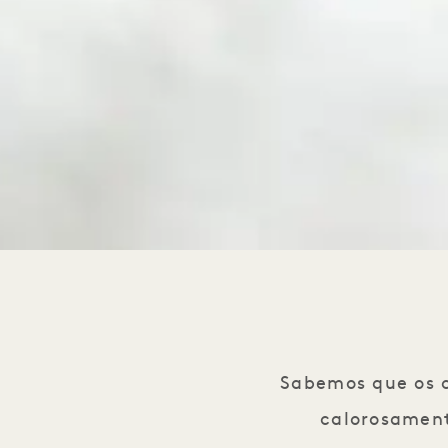
Sabemos que os c
calorosament