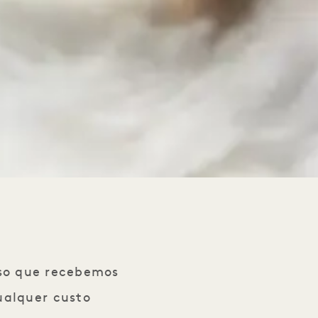
sso que recebemos
ualquer custo