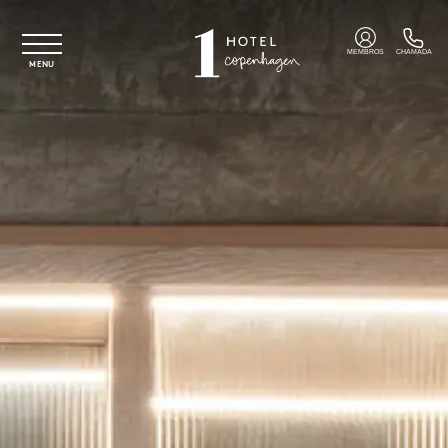
Saltar para o conteúdo principal
MEMBROS
CHAMADA
MENU