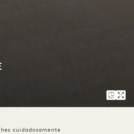
E
alhes cuidadosamente