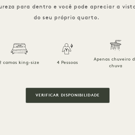
reza para dentro e você pode apreciar a vist
do seu próprio quarto.
Apenas chuveiro 
2 camas king-size
4 Pessoas
chuva
VERIFICAR DISPONIBILIDADE