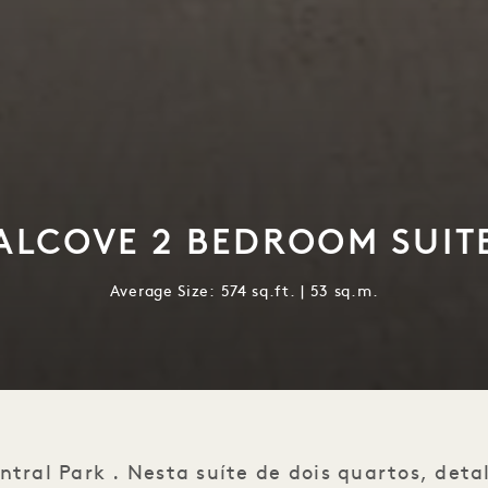
ALCOVE 2 BEDROOM SUIT
Average Size: 574 sq.ft. | 53 sq.m.
ntral Park . Nesta suíte de dois quartos, det