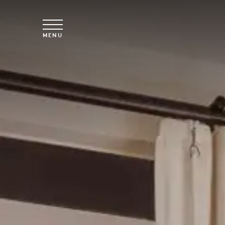
Saltar para o conteúdo principal
MENU