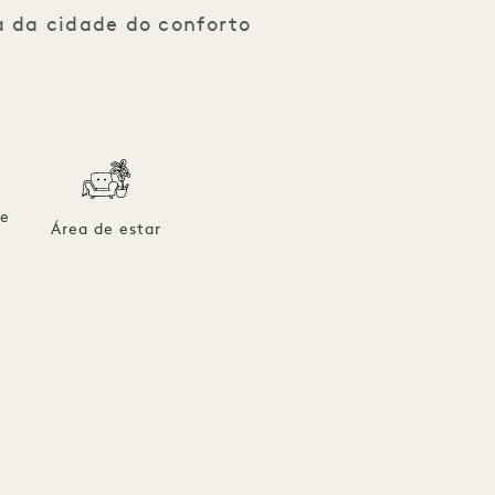
a da cidade do conforto
de
Área de estar