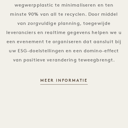
wegwerpplastic te minimaliseren en ten
minste 90% van all te recyclen. Door middel
van zorgvuldige planning, toegewijde
leveranciers en realtime gegevens helpen we u
een evenement te organiseren dat aansluit bij
uw ESG-doelstellingen en een domino-effect
van positieve verandering teweegbrengt.
CERTIFIED SUS
MEER INFORMATIE