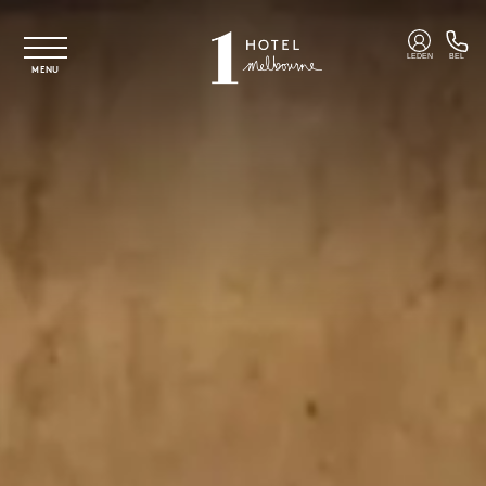
Overslaan naar hoofdinhoud
LEDEN
BEL
MENU