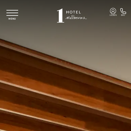
Overslaan naar hoofdinhoud
LEDEN
BEL
MENU