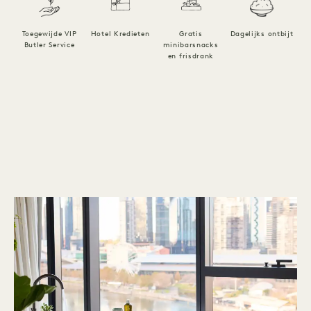
Toegewijde VIP
Hotel Kredieten
Gratis
Dagelijks ontbijt
Butler Service
minibarsnacks
en frisdrank
1 / 5