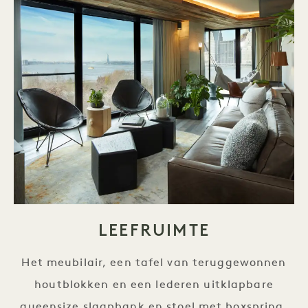
LEEFRUIMTE
Het meubilair, een tafel van teruggewonnen
houtblokken en een lederen uitklapbare
queensize slaapbank en stoel met boxspring,