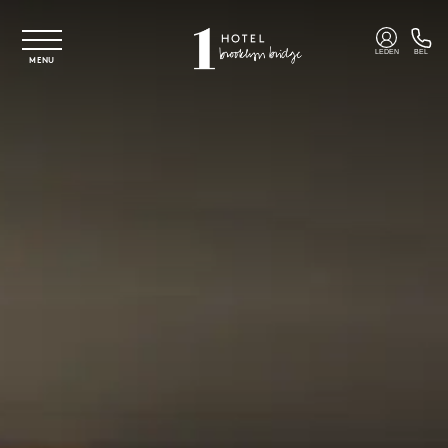
Overslaan naar hoofdinhoud
LEDEN
BEL
MENU