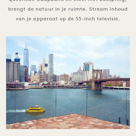
brengt de natuur in je ruimte. Stream inhoud
van je apparaat op de 55-inch televisie.