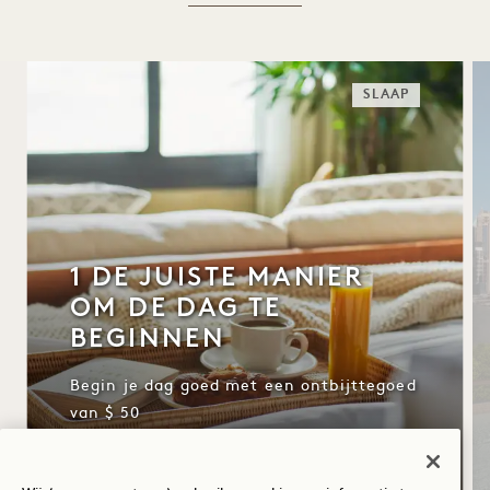
SLAAP
1 DE JUISTE MANIER
OM DE DAG TE
BEGINNEN
Begin je dag goed met een ontbijttegoed
van $ 50
Flexibele annuleringsvoorwaarden