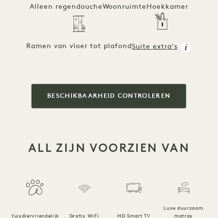
Alleen regendouche
Woonruimte
Hoekkamer
Ramen van vloer tot plafond
Suite extra's
BESCHIKBAARHEID CONTROLEREN
ALL ZIJN VOORZIEN VAN
Luxe duurzaam
Huisdiervriendelijk
Gratis WiFi
HD Smart TV
matras