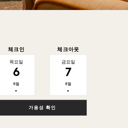
체크인
체크아웃
목요일
금요일
6
7
8월
8월
▼
▼
가용성 확인