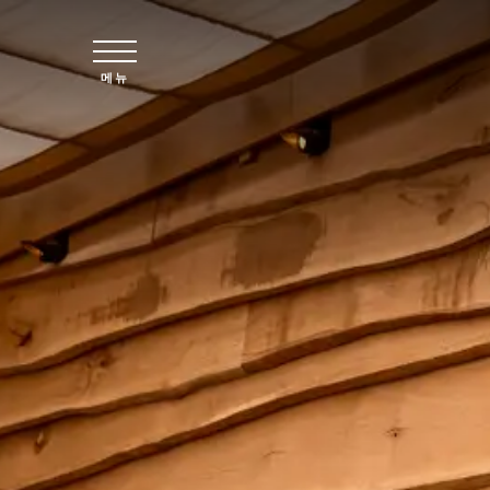
주요 콘텐츠로 건너뛰기
메뉴