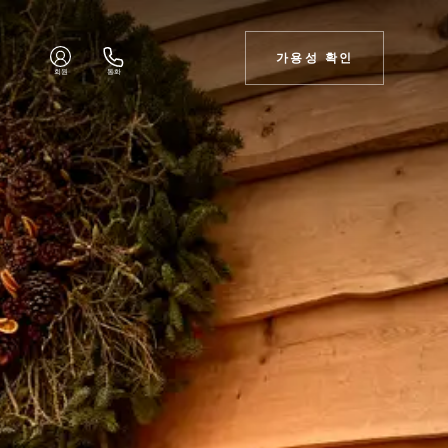
가용성 확인
회원
통화