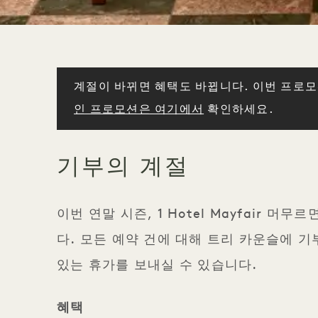
계절이 바뀌면 혜택도 바뀝니다. 이번 프로
인 프로모션은 여기에서
확인하세요.
기부의 계절
이번 연말 시즌, 1 Hotel Mayfair 머
다. 모든 예약 건에 대해 트리 카운슬에 
있는 휴가를 보내실 수 있습니다.
혜택