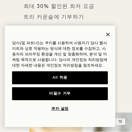
최대 30% 할인된 최저 요금
트리 카운슬에 기부하기
주요 내용
당사(및 파트너)는 쿠키를 사용하여 사용자가 당사 웹사
2026년 1월 1일까지 예약
이트와 상호 작용하는 방식에 대한 정보를 수집하고, 사
유연한 취소 정책이 적용됨
용자의 브라우징 환경을 개선 및 맞춤화하며, 분석 및 마
케팅 목적으로 사용합니다. 당사의 개인정보 처리방침에
다른 혜택/요금과 함께 사용할 수 없음
대한 자세한 내용은
개인정보
처리방침을 참조하세요.
All 허용
더 많은 혜택과 체험
비필수 거부
쿠키 설정
수면
맛