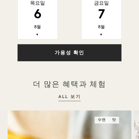
목요일
금요일
6
7
8월
8월
▼
▼
가용성 확인
더 많은 혜택과 체험
ALL 보기
수면
맛