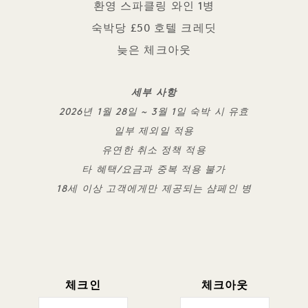
환영 스파클링 와인 1병
숙박당 £50 호텔 크레딧
늦은 체크아웃
세부 사항
2026년 1월 28일 ~ 3월 1일 숙박 시 유효
일부 제외일 적용
유연한 취소 정책 적용
타 혜택/요금과 중복 적용 불가
18세 이상 고객에게만 제공되는 샴페인 병
체크인
체크아웃