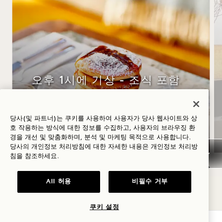
오후 1시에 기상 - 조식 포함
숙박 요금 최대 30% 할인, 매일 아침 식사 제
당사(및 파트너)는 쿠키를 사용하여 사용자가 당사 웹사이트와 상
공
호 작용하는 방식에 대한 정보를 수집하고, 사용자의 브라우징 환
경을 개선 및 맞춤화하며, 분석 및 마케팅 목적으로 사용합니다.
당사의 개인정보 처리방침에 대한 자세한 내용은
개인정보
처리방
침을 참조하세요.
All 허용
비필수 거부
NaN / 10
쿠키 설정