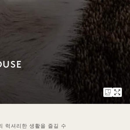
OUSE
303㎡의 럭셔리한 생활을 즐길 수