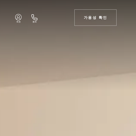
가용성 확인
회원
통화