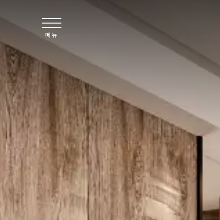
주요 콘텐츠로 건너뛰기
메뉴