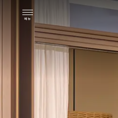
주요 콘텐츠로 건너뛰기
메뉴