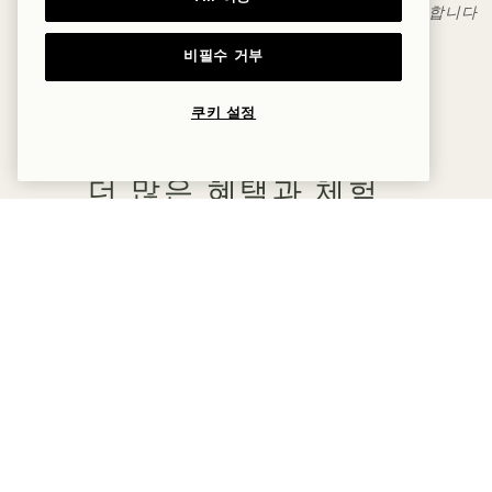
식음료 서비스는 48시간 전에 미리 예약해야 합니다
비필수 거부
쿠키 설정
더 많은 혜택과 체험
수면
맛
오후 1시에 기상 - 조식 포