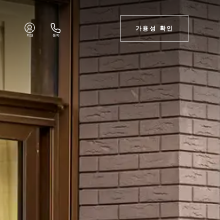
가용성 확인
회원
통화