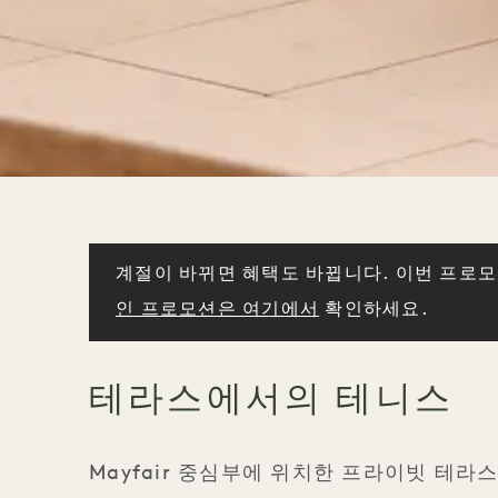
계절이 바뀌면 혜택도 바뀝니다. 이번 프로
인 프로모션은 여기에서
확인하세요.
테라스에서의 테니스
Mayfair 중심부에 위치한 프라이빗 테라