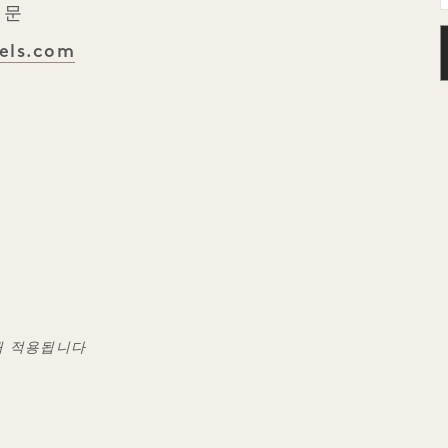
 문
tels.com
해 적용됩니다