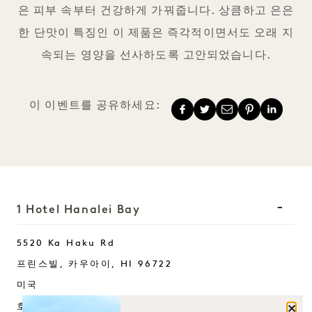
은 피부 속부터 건강하게 가꿔줍니다. 상큼하고 은은
한 단맛이 특징인 이 제품은 즉각적이면서도 오래 지
속되는 영양을 선사하도록 고안되었습니다.
이 이벤트를 공유하세요:
1 Hotel Hanalei Bay
5520 Ka Haku Rd
프린스빌, 카우아이
,
HI
96722
미국
호텔:
닫기