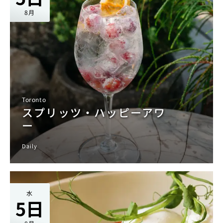
8月
Toronto
スプリッツ・ハッピーアワ
ー
Daily
水
5日