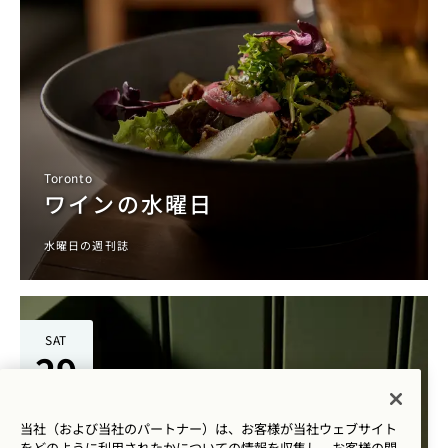
Toronto
ワインの水曜日
水曜日の週刊誌
SAT
29
AUG
当社（および当社のパートナー）は、お客様が当社ウェブサイト
をどのように利用されたかについての情報を収集し、お客様の閲