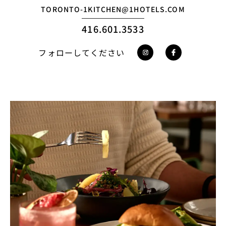
TORONTO-1KITCHEN@1HOTELS.COM
416.601.3533
フォローしてください
https://www.instag
https://www.