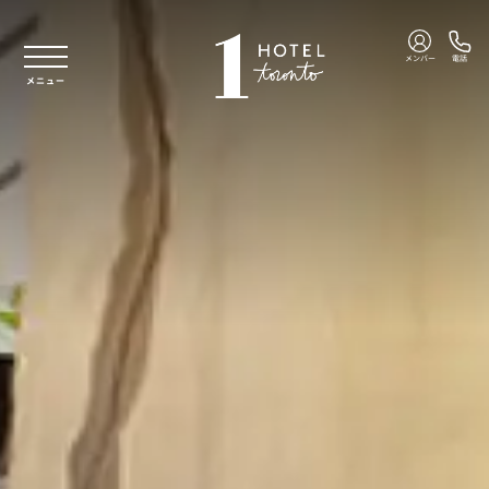
本文へスキップ
メンバー
電話
メニュー