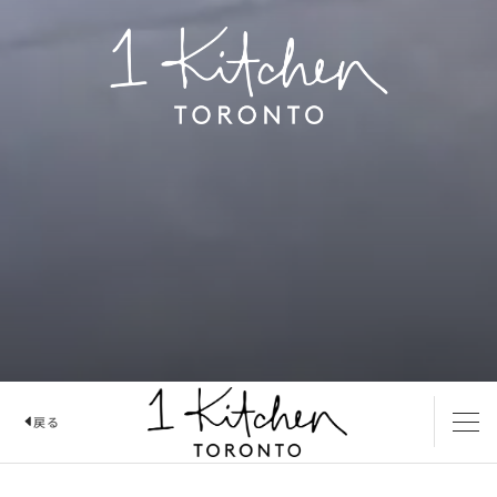
1 KITCHE
戻る
1 KITCHEN レストラン