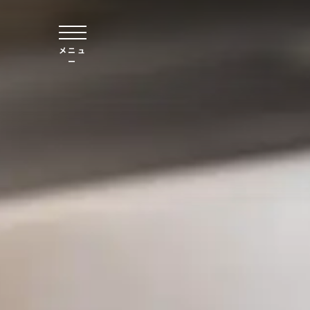
本文へスキップ
メニュ
ー