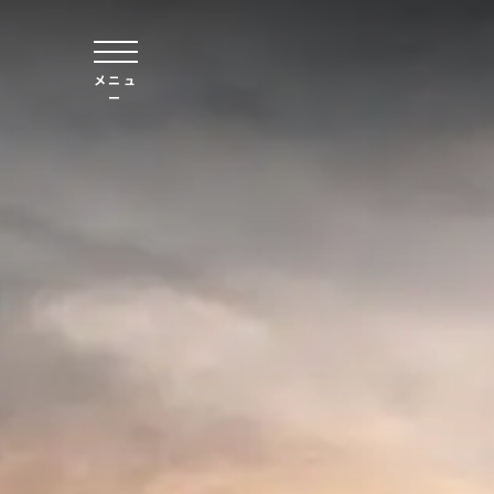
本文へスキップ
メニュ
ー