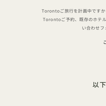
Torontoご旅行を計画中で
Torontoご予約、既存の
い合わせフ
以