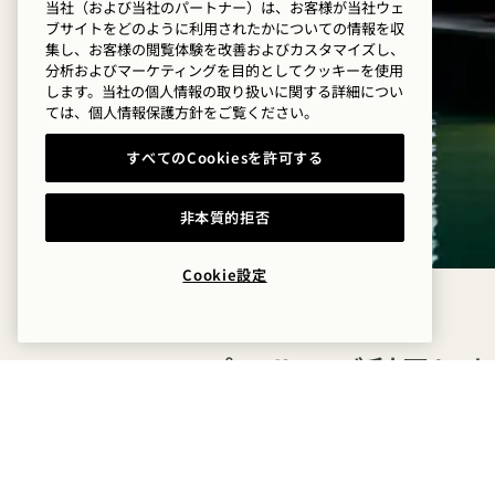
当社（および当社のパートナー）は、お客様が当社ウェ
ブサイトをどのように利用されたかについての情報を収
集し、お客様の閲覧体験を改善およびカスタマイズし、
分析およびマーケティングを目的としてクッキーを使用
します。当社の個人情報の取り扱いに関する詳細につい
ては、
個人情報保護方針を
ご覧ください。
すべてのCookiesを許可する
非本質的拒否
Cookie設定
プールのご利用に
って
ここは、安らぎと癒やし、そして