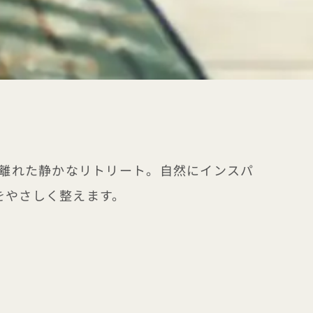
騒から離れた静かなリトリート。自然にインスパ
をやさしく整えます。