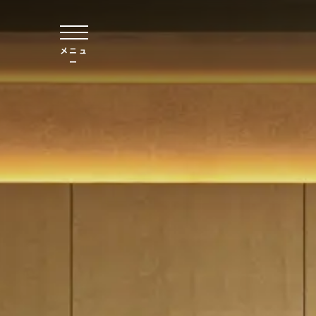
本文へスキップ
メニュ
ー