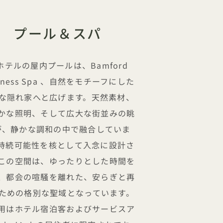
プール＆スパ
ホテルの屋内プールは、Bamford
llness Spa 、自然をモチーフにした
な隠れ家へと広げます。天然素材、
かな照明、そして広大な街並みの眺
が、静かな調和の中で融合していま
持続可能性を核として入念に設計さ
この空間は、ゆったりとした時間を
、都会の喧騒を離れた、安らぎと再
ための格別な聖域となっています。
用はホテル宿泊客およびサービスア