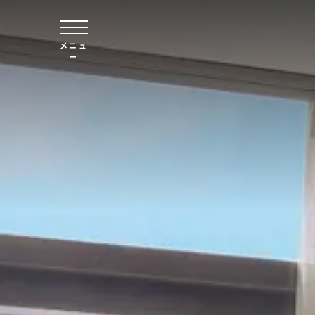
本文へスキップ
メニュ
ー