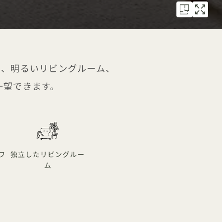
ド、明るいリビングルーム、
一望できます。
ワ
独立したリビングルー
ム