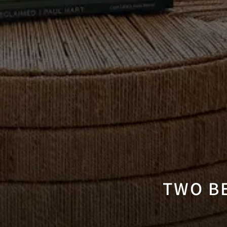
TWO B