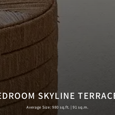
EDROOM SKYLINE TERRACE
Average Size: 980 sq.ft. | 91 sq.m.