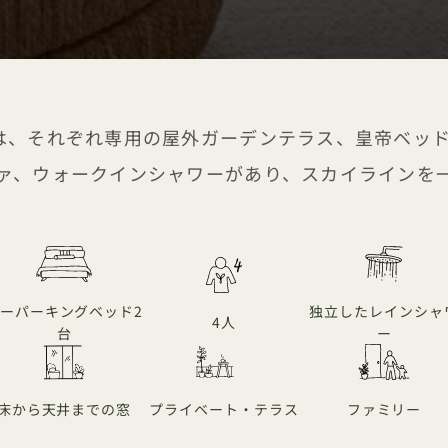
は、それぞれ専用の屋外ガーデンテラス、皇帝ベッ
ァ、ウォークインシャワーがあり、スカイラインを
ーパーキングベッド2
独立したレインシャ
4人
台
ー
床から天井までの窓
プライベート・テラス
ファミリー