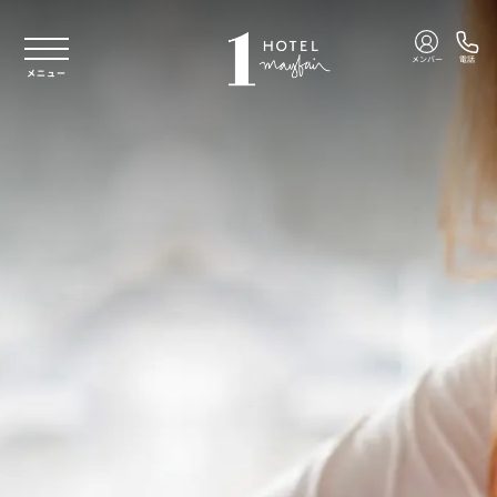
本文へスキップ
メンバー
電話
メニュー