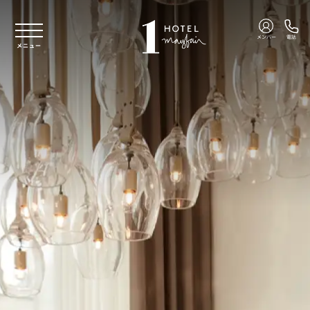
本文へスキップ
メンバー
電話
メニュー