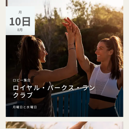
月
10日
8月
ロビー集合
ロイヤル・パークス・ラン
クラブ
月曜日と水曜日