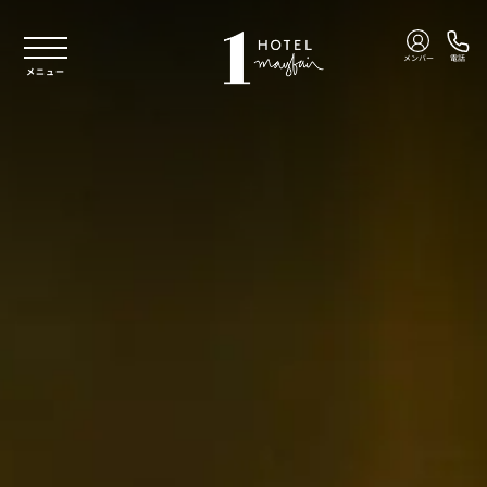
本文へスキップ
メンバー
電話
メニュー