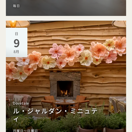
毎日
日
9
8月
Dovetale
ル・ジャルダン・ミニュテ
ィ
月曜日～日曜日