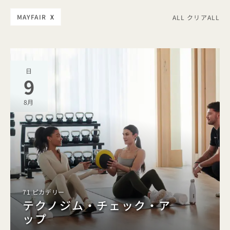
MAYFAIR
X
ALL クリアALL
日
9
8月
71 ピカデリー
テクノジム・チェック・ア
ップ