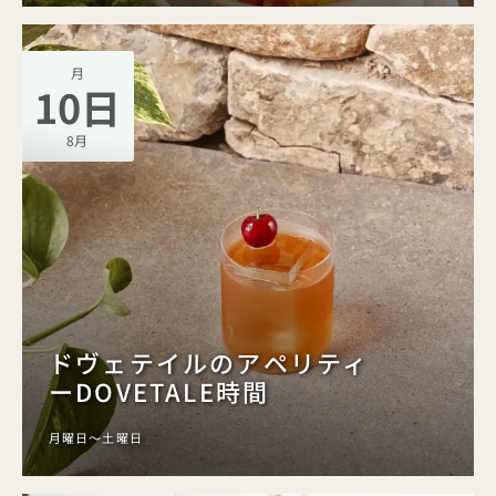
月
10日
8月
ドヴェテイルのアペリティ
ーDOVETALE時間
月曜日～土曜日