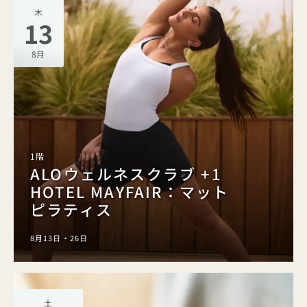
木
13
8月
1階
ALOウェルネスクラブ +1
HOTEL MAYFAIR：マット
ピラティス
8月13日・26日
土