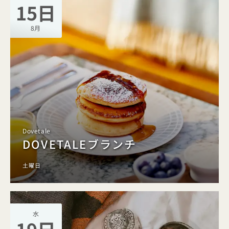
15日
8月
Dovetale
DOVETALEブランチ
土曜日
水