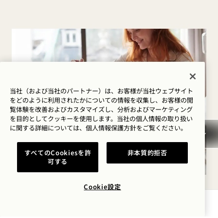
当社（および当社のパートナー）は、お客様が当社ウェブサイト
をどのように利用されたかについての情報を収集し、お客様の閲
覧体験を改善およびカスタマイズし、分析およびマーケティング
を目的としてクッキーを使用します。当社の個人情報の取り扱い
に関する詳細については、
個人情報保護方針を
ご覧ください。
すべてのCookiesを許
非本質的拒否
可する
Cookie設定
インルーム・ダイニング
空室状況を確認する
お好きなタイミングで、旬の地元食材を使ったお料