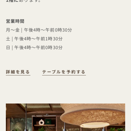
営業時間
月～金 | 午後4時～午前0時30分
土 | 午後4時～午前1時30分
日 | 午後4時～午前0時30分
DOVER YARD
詳細を見る
テーブルを予約する