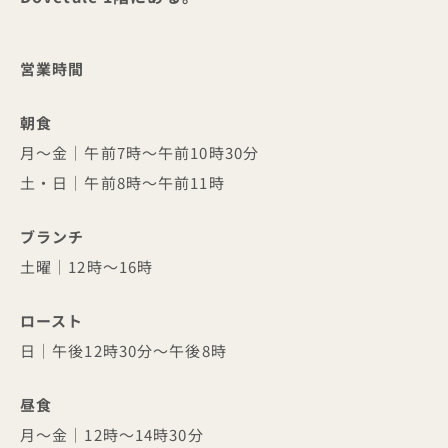
営業時間
朝食
月～金｜午前7時～午前10時30分
土・日｜午前8時～午前11時
ブランチ
土曜｜12時～16時
ロースト
日｜午後12時30分～午後8時
昼食
月～金｜12時～14時30分