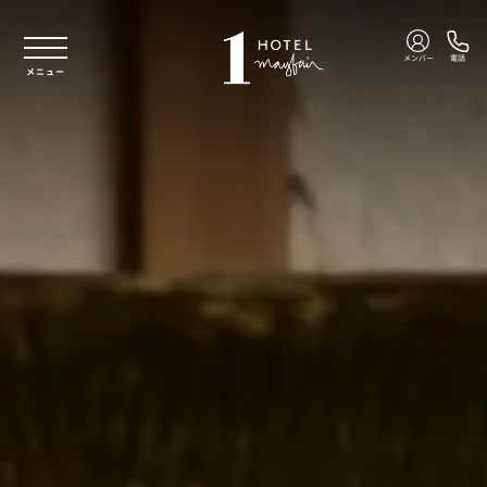
本文へスキップ
メンバー
電話
メニュー