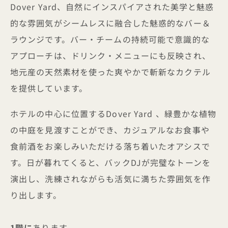
Dover Yard、自然にインスパイアされた美学と魅惑
的な雰囲気がシームレスに融合した魅惑的なバー＆
ラウンジです。バー・チームの持続可能で意識的な
アプローチは、ドリンク・メニューにも反映され、
地元産の天然素材を使った爽やかで斬新なカクテル
を提供しています。
ホテルの中心に位置するDover Yard 、緑豊かな植物
の中庭を見渡すことができ、カジュアルなお食事や
食前酒をお楽しみいただける落ち着いたオアシスで
す。日が暮れてくると、バックDJが完璧なトーンを
演出し、洗練されながらも活気に満ちた雰囲気を作
り出します。
1階に
あります。