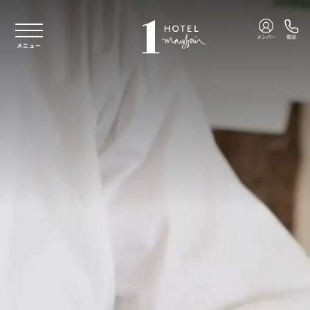
本文へスキップ
メンバー
電話
メニュー