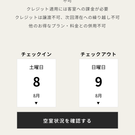
不可
クレジット適用には客室への課金が必要
クレジットは譲渡不可、次回滞在への繰り越し不可
他のお得なプラン・料金との併用不可
チェックイン
チェックアウト
土曜日
日曜日
8
9
8月
8月
▼
▼
空室状況を確認する