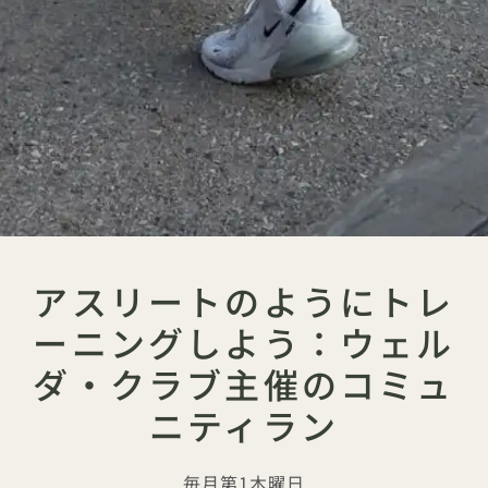
アスリートのようにトレ
ーニングしよう：ウェル
ダ・クラブ主催のコミュ
ニティラン
毎月第1木曜日