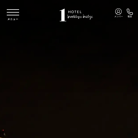
本文へスキップ
メンバー
電話
メニュー