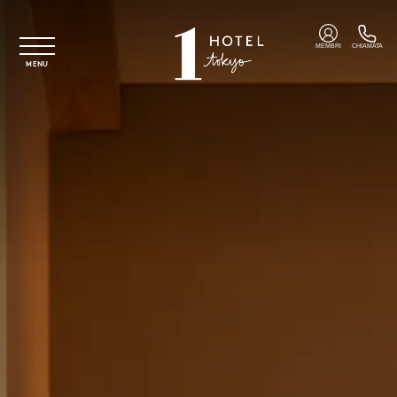
Vai al contenuto principale
MEMBRI
CHIAMATA
MENU