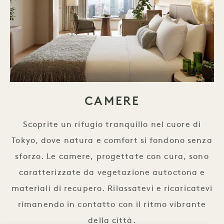
CAMERE
Scoprite un rifugio tranquillo nel cuore di
Tokyo, dove natura e comfort si fondono senza
sforzo. Le camere, progettate con cura, sono
caratterizzate da vegetazione autoctona e
materiali di recupero. Rilassatevi e ricaricatevi
rimanendo in contatto con il ritmo vibrante
i
della città.