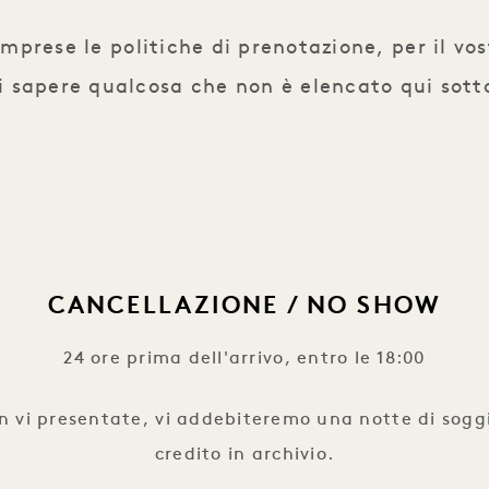
mprese le politiche di prenotazione, per il vo
i sapere qualcosa che non è elencato qui sott
CANCELLAZIONE / NO SHOW
24 ore prima dell'arrivo, entro le 18:00
vi presentate, vi addebiteremo una notte di soggio
credito in archivio.