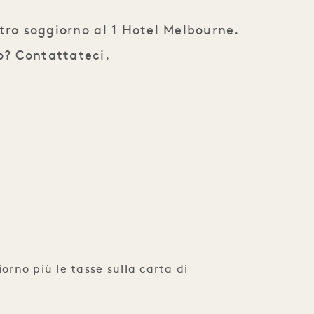
stro soggiorno al 1 Hotel Melbourne.
o? Contattateci.
rno più le tasse sulla carta di