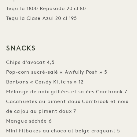
Tequila 1800 Reposado 20 cl 80
Tequila Clase Azul 20 cl 195
SNACKS
Chips d'avocat 4,5
Pop-corn sucré-salé « Awfully Posh » 5
Bonbons « Candy Kittens » 12
Mélange de noix grillées et salées Cambrook 7
Cacahuètes au piment doux Cambrook et noix
de cajou au piment doux 7
Mangue séchée 6
Mini Fitbakes au chocolat belge croquant 5