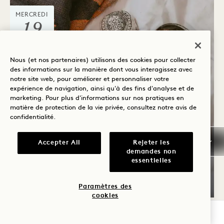
MERCREDI
19
AOÛT
Nous (et nos partenaires) utilisons des cookies pour collecter
des informations sur la manière dont vous interagissez avec
notre site web, pour améliorer et personnaliser votre
expérience de navigation, ainsi qu'à des fins d'analyse et de
marketing. Pour plus d'informations sur nos pratiques en
matière de protection de la vie privée, consultez notre
avis de
confidentialité
.
Accepter All
Rejeter les
Neighbours
demandes non
LECTURE DE TAROT
essentielles
19 août
Paramètres des
cookies
VÉRIFIER LA DISPONIBILITÉ