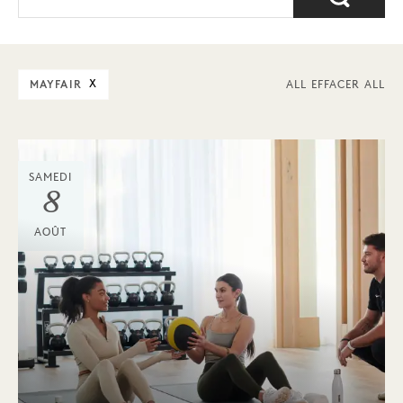
MAYFAIR
X
ALL EFFACER ALL
SAMEDI
8
AOÛT