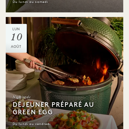
Du lundi au samedi
LUN
10
AOÛT
Nightingale
DÉJEUNER PRÉPARÉ AU
GREEN EGG
Du lundi au vendredi