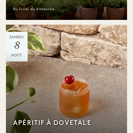
Du lundi au dimanche
SAMEDI
8
AOÛT
APÉRITIF À DOVETALE