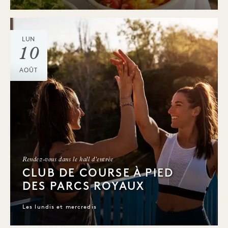
LUN
10
AOÛT
Rendez-vous dans le hall d'entrée
CLUB DE COURSE À PIED
DES PARCS ROYAUX
Les lundis et mercredis