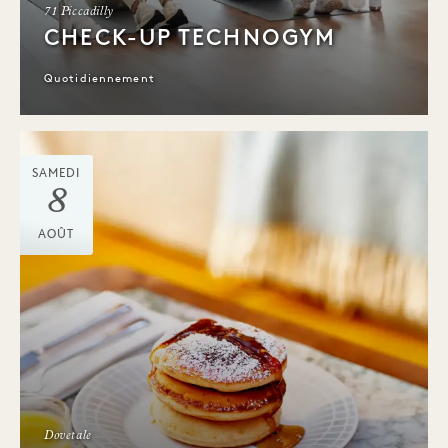
71 Piccadilly
CHECK-UP TECHNOGYM
Quotidiennement
SAMEDI
8
AOÛT
Dovetale