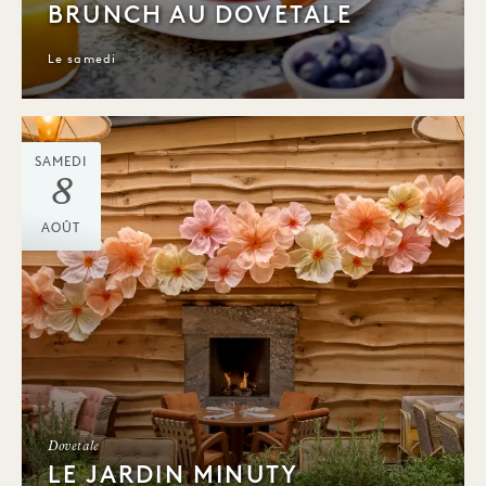
BRUNCH AU DOVETALE
Le samedi
SAMEDI
8
AOÛT
Dovetale
LE JARDIN MINUTY