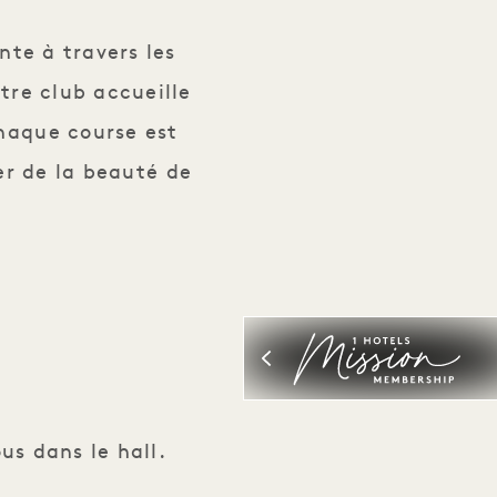
des parcs royaux
nte à travers les
tre club accueille
Chaque course est
ter de la beauté de
us dans le hall.