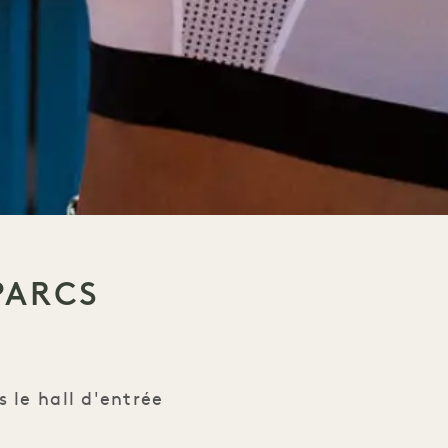
PARCS
 le hall d'entrée