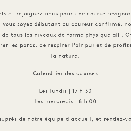
Club de course à pied 
ets et rejoignez-nous pour une course revigora
 vous soyez débutant ou coureur confirmé, no
 de tous les niveaux de forme physique all . 
rer les parcs, de respirer l'air pur et de profi
la nature.
Calendrier des courses
Les lundis | 17 h 30
Les mercredis | 8 h 00
auprès de notre équipe d'accueil, et rendez-vo