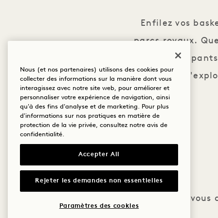
Enfilez vos bask
parcs royaux. Que
des participants
Nous (et nos partenaires) utilisons des cookies pour
l'occasion d'explo
collecter des informations sur la manière dont vous
interagissez avec notre site web, pour améliorer et
personnaliser votre expérience de navigation, ainsi
qu'à des fins d'analyse et de marketing. Pour plus
d'informations sur nos pratiques en matière de
protection de la vie privée, consultez notre
avis de
confidentialité
.
Accepter All
Rejeter les demandes non essentielles
Inscrivez-vous 
Paramètres des cookies