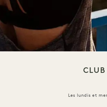
CLUB
Les lundis et me