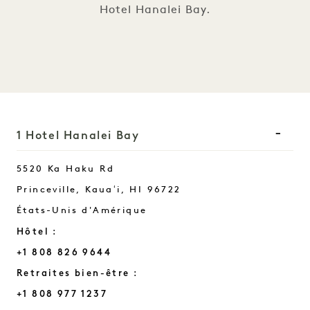
Hotel Hanalei Bay.
1 Hotel Hanalei Bay
5520 Ka Haku Rd
Princeville, Kauaʻi
,
HI
96722
États-Unis d'Amérique
Hôtel :
+1 808 826 9644
Retraites bien-être :
+1 808 977 1237