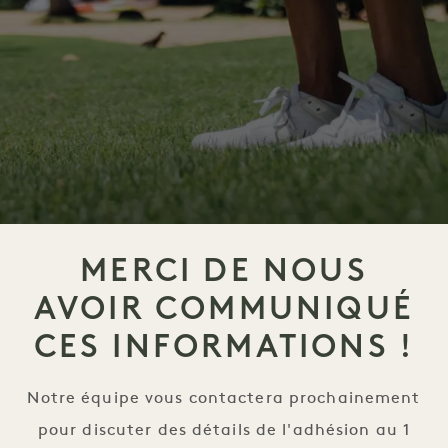
MERCI DE NOUS
AVOIR COMMUNIQUÉ
CES INFORMATIONS !
Notre équipe vous contactera prochainement
pour discuter des détails de l'adhésion au 1