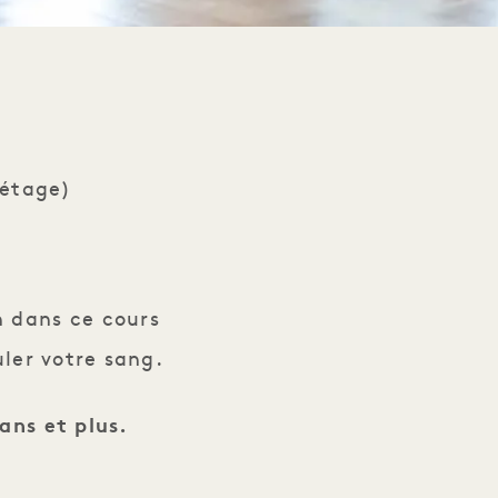
 étage)
n dans ce cours
uler votre sang.
ans et plus.