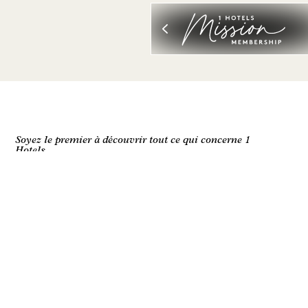
Soyez le premier à découvrir tout ce qui concerne 1
Hotels.
Prénom
Nom de famille
Courriel
J'accepte les
conditions générales
et la
politique de