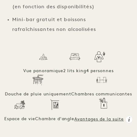
(en fonction des disponibilités)
Mini-bar gratuit et boissons
rafraîchissantes non alcoolisées
Vue panoramique
2 lits king
4 personnes
Douche de pluie uniquement
Chambres communicantes
Espace de vie
Chambre d'angle
Avantages de la suite