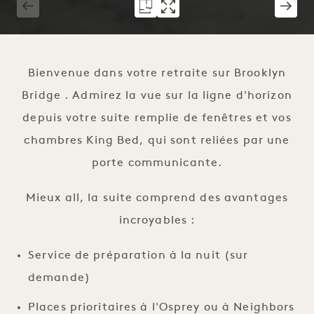
1 / 5
Bienvenue dans votre retraite sur Brooklyn
Bridge . Admirez la vue sur la ligne d'horizon
depuis votre suite remplie de fenêtres et vos
chambres King Bed, qui sont reliées par une
porte communicante.
Mieux all, la suite comprend des avantages
incroyables :
Service de préparation à la nuit (sur
demande)
Places prioritaires à l'Osprey ou à Neighbors