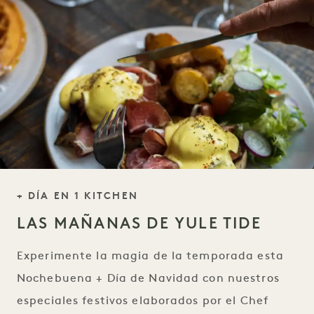
ESLOGAN NOCHEBUENA
+ DÍA EN 1 KITCHEN
LAS MAÑANAS DE YULE TIDE
Experimente la magia de la temporada esta
Nochebuena + Día de Navidad con nuestros
especiales festivos elaborados por el Chef