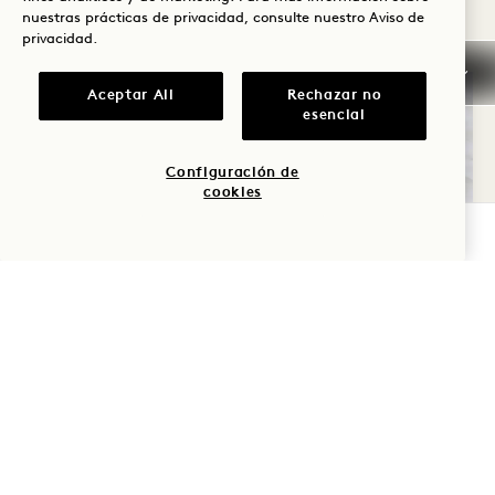
evento diario.
nuestras prácticas de privacidad, consulte nuestro
Aviso de
privacidad
.
Aceptar All
Rechazar no
esencial
Configuración de
cookies
COMPROBAR DISPONIBILIDAD
TALLERES SOBRE EL TABLERO DE
VISIÓN