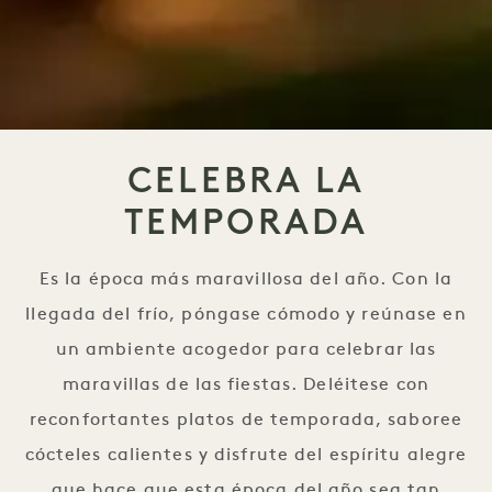
CELEBRA LA
TEMPORADA
Es la época más maravillosa del año. Con la
llegada del frío, póngase cómodo y reúnase en
un ambiente acogedor para celebrar las
maravillas de las fiestas. Deléitese con
reconfortantes platos de temporada, saboree
cócteles calientes y disfrute del espíritu alegre
que hace que esta época del año sea tan