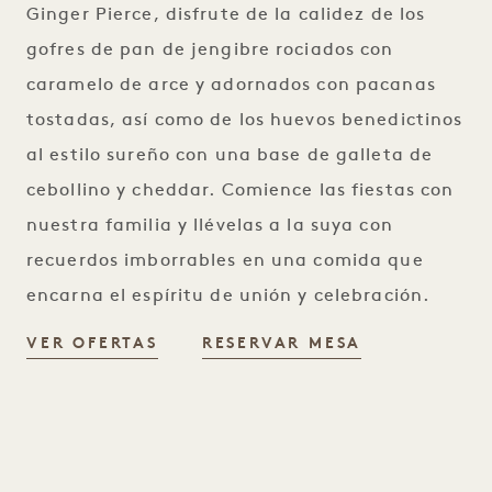
Ginger Pierce, disfrute de la calidez de los
gofres de pan de jengibre rociados con
caramelo de arce y adornados con pacanas
tostadas, así como de los huevos benedictinos
al estilo sureño con una base de galleta de
cebollino y cheddar. Comience las fiestas con
nuestra familia y llévelas a la suya con
recuerdos imborrables en una comida que
encarna el espíritu de unión y celebración.
MAÑANAS NAVIDEÑAS
MAÑANAS NA
VER OFERTAS
RESERVAR MESA