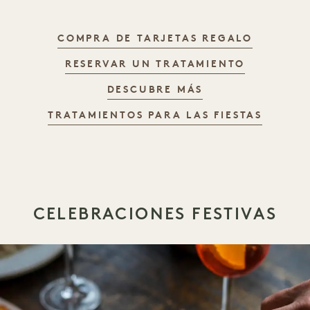
REGALA 
COMPRA DE TARJETAS REGALO
REGALA 
RESERVAR UN TRATAMIENTO
REGALA BAMFOR
DESCUBRE MÁS
REGAL
TRATAMIENTOS PARA LAS FIESTAS
CELEBRACIONES FESTIVAS