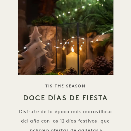
ESLOGAN
TIS THE SEASON
DOCE DÍAS DE FIESTA
Disfrute de la época más maravillosa
del año con los 12 días festivos, que
incluyen ofertas de galletas y