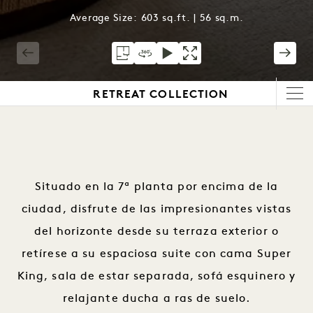
Average Size: 603 sq.ft. | 56 sq.m.
1 / 4
RETREAT COLLECTION
Situado en la 7ª planta por encima de la
ciudad, disfrute de las impresionantes vistas
del horizonte desde su terraza exterior o
retírese a su espaciosa suite con cama Super
King, sala de estar separada, sofá esquinero y
relajante ducha a ras de suelo.