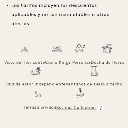
Las tarifas incluyen los descuentos
aplicables y no son acumulables a otras
ofertas.
Vista del horizonte
Cama King
2 Personas
Ducha de lluvia
Sala de estar independiente
Ventanas de suelo a techo
Terraza privada
Retreat Collection