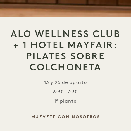
ALO WELLNESS CLUB
+ 1 HOTEL MAYFAIR:
PILATES SOBRE
COLCHONETA
13 y 26 de agosto
6:30- 7:30
1ª planta
MUÉVETE CON NOSOTROS
ALO Wellness Club + 1 Hotel Mayfair: Pi