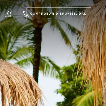
COMPROBAR DISPONIBILIDAD
MIEMBROS
LLAME A