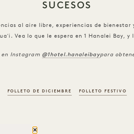
SUCESOS
ncias al aire libre, experiencias de bienestar
aʻi. Vea lo que le espera en 1 Hanalei Bay, y l
@1hotel.hanaleibay
 en Instagram
para obtene
FOLLETO DE DICIEMBRE
FOLLETO FESTIVO
Cerrar