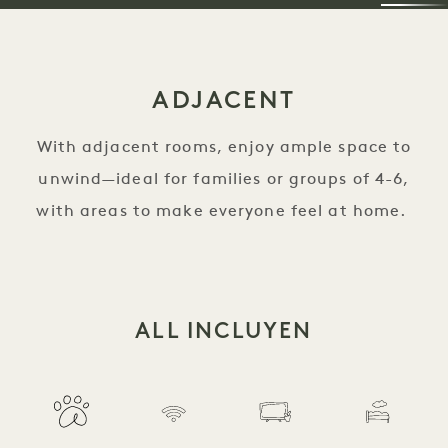
ADJACENT
With adjacent rooms, enjoy ample space to
unwind—ideal for families or groups of 4-6,
with areas to make everyone feel at home.
ALL INCLUYEN