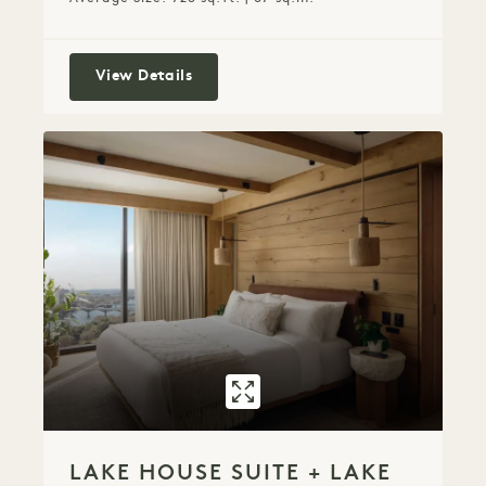
Lake King Balcony + Two Queens
View Details
GALLERY 7597
LAKE HOUSE SU
LAKE HOUSE SUITE + LAKE