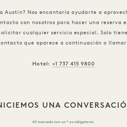
 a Austin? Nos encantaría ayudarte a aprovec
ntacto con nosotros para hacer una reserva en
olicitar cualquier servicio especial. Solo tien
contacto que aparece a continuación o llamar
+1 737 415 9800
Hotel:
NICIEMOS UNA CONVERSACI
All marcada con un * es obligatoria.