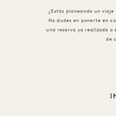
¿Estás planeando un viaje
No dudes en ponerte en co
una reserva ya realizada o s
de 
I