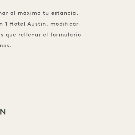
har al máximo tu estancia.
 1 Hotel Austin, modificar
es que rellenar el formulario
nos.
ÓN