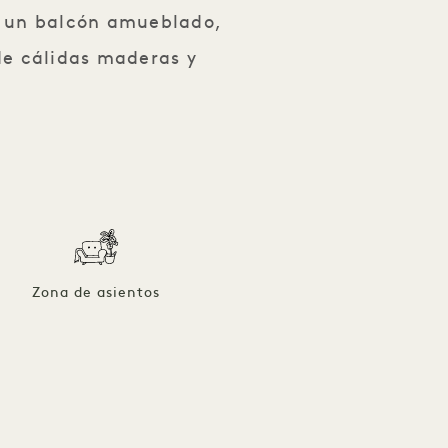
 y un balcón amueblado,
 de cálidas maderas y
Zona de asientos