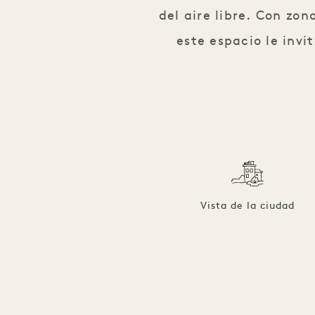
del aire libre. Con zo
este espacio le invi
Vista de la ciudad