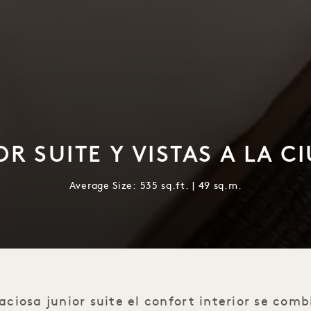
OR SUITE Y VISTAS A LA C
Average Size: 535 sq.ft. | 49 sq.m.
iosa junior suite el confort interior se comb