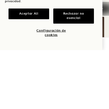
privacidad
.
VER DETALLES
Explore
Aceptar All
Rechazar no
esencial
Configuración de
cookies
COMPROBAR DISPONIBILIDAD
1 / 1
RESTAURANTE ALTEÑO