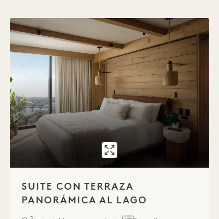
GALERÍA 7594
SUITE CON TE
1 / 1
SUITE CON TERRAZA
PANORÁMICA AL LAGO