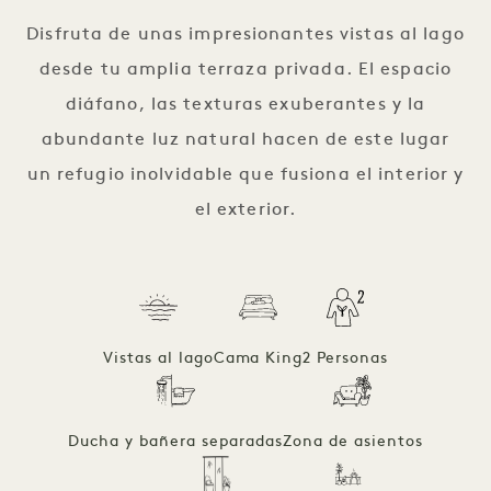
Disfruta de unas impresionantes vistas al lago
desde tu amplia terraza privada. El espacio
diáfano, las texturas exuberantes y la
abundante luz natural hacen de este lugar
un refugio inolvidable que fusiona el interior y
el exterior.
Vistas al lago
Cama King
2 Personas
Ducha y bañera separadas
Zona de asientos