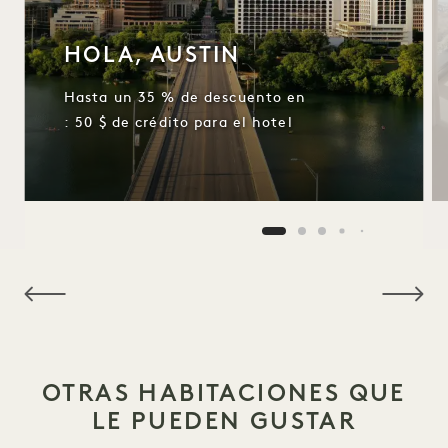
HOLA, AUSTIN
Hasta un 35 % de descuento en
: 50 $ de crédito para el hotel
NaN / 6
OTRAS HABITACIONES QUE
LE PUEDEN GUSTAR