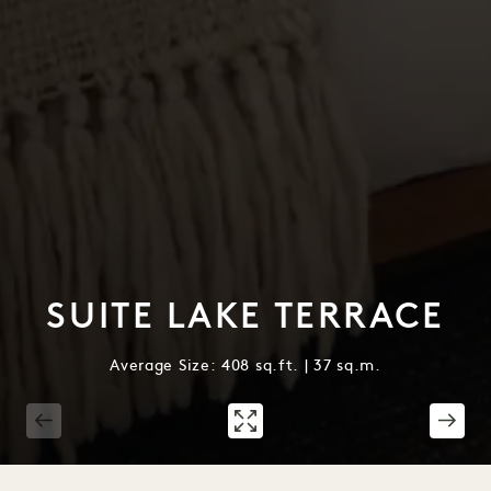
SUITE LAKE TERRACE
Average Size: 408 sq.ft. | 37 sq.m.
1 / 3