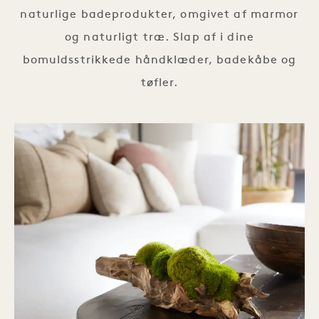
naturlige badeprodukter, omgivet af marmor
og naturligt træ. Slap af i dine
bomuldsstrikkede håndklæder, badekåbe og
tøfler.