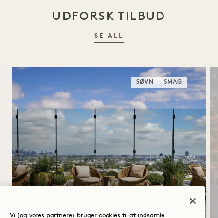
UDFORSK TILBUD
SE ALL
SØVN
SMAG
SOMMERSOLHVERV
Op til 30 % rabat på dit ophold
Vi (og vores partnere) bruger cookies til at indsamle