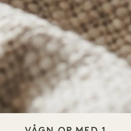
VÅGN OP MED 1