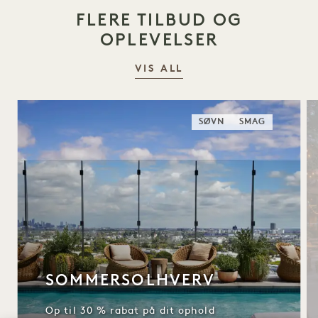
FLERE TILBUD OG
OPLEVELSER
VIS ALL
SØVN
SMAG
SOMMERSOLHVERV
Op til 30 % rabat på dit ophold