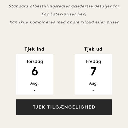
Standard afbestillingsregler gælder
(se detaljer for
Pay Later-priser her)
Kan ikke kombineres med andre tilbud eller priser
Tjek ind
Tjek ud
Torsdag
Fredag
6
7
Aug.
Aug.
▼
▼
TJEK TILGÆNGELIGHED