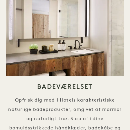
BADEVÆRELSET
Opfrisk dig med 1 Hotels karakteristiske
naturlige badeprodukter, omgivet af marmor
og naturligt træ. Slap af i dine
bomuldsstrikkede håndklæder, badekåbe og