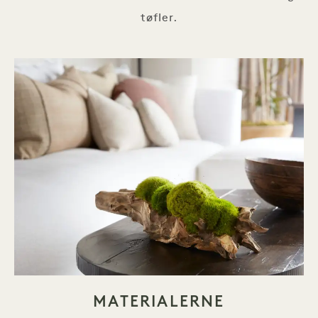
tøfler.
MATERIALERNE