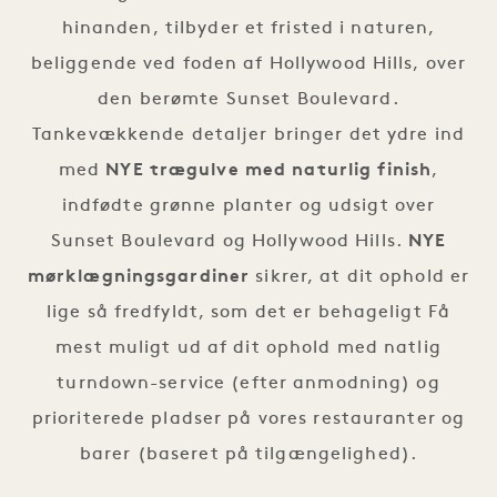
hinanden, tilbyder et fristed i naturen,
beliggende ved foden af Hollywood Hills, over
den berømte Sunset Boulevard.
Tankevækkende detaljer bringer det ydre ind
med
NYE trægulve med naturlig finish
,
indfødte grønne planter og udsigt over
Sunset Boulevard og Hollywood Hills.
NYE
mørklægningsgardiner
sikrer, at dit ophold er
lige så fredfyldt, som det er behageligt Få
mest muligt ud af dit ophold med natlig
turndown-service (efter anmodning) og
prioriterede pladser på vores restauranter og
barer (baseret på tilgængelighed).