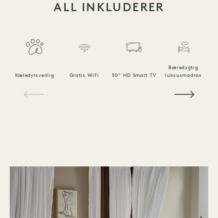
ALL INKLUDERER
Bæredygtig
Kæledyrsvenlig
Gratis WiFi
50" HD Smart TV
luksusmadras
1 / 15