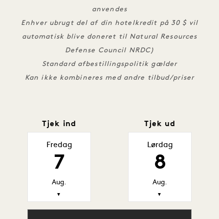
anvendes
Enhver ubrugt del af din hotelkredit på 30 $ vil
automatisk blive doneret til Natural Resources
Defense Council NRDC)
Standard afbestillingspolitik gælder
Kan ikke kombineres med andre tilbud/priser
Tjek ind
Tjek ud
Fredag
Lørdag
7
8
Aug.
Aug.
▼
▼