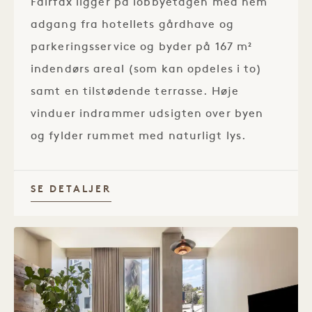
Fairfax ligger på lobbyetagen med nem
adgang fra hotellets gårdhave og
parkeringsservice og byder på 167 m²
indendørs areal (som kan opdeles i to)
samt en tilstødende terrasse. Høje
vinduer indrammer udsigten over byen
og fylder rummet med naturligt lys.
SE DETALJER