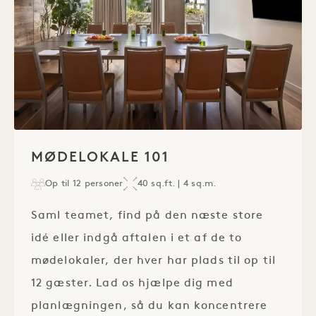
1 / 1
MØDELOKALE 101
Op til 12 personer
40 sq.ft. | 4 sq.m.
Saml teamet, find på den næste store
idé eller indgå aftalen i et af de to
mødelokaler, der hver har plads til op til
12 gæster. Lad os hjælpe dig med
planlægningen, så du kan koncentrere