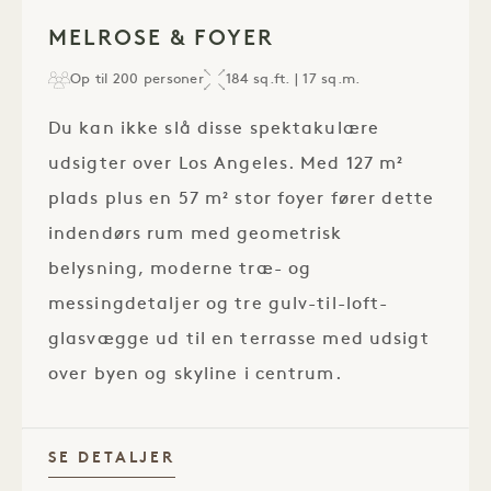
1 / 1
MELROSE & FOYER
Op til 200 personer
184 sq.ft. | 17 sq.m.
Du kan ikke slå disse spektakulære
udsigter over Los Angeles. Med 127 m²
plads plus en 57 m² stor foyer fører dette
indendørs rum med geometrisk
belysning, moderne træ- og
messingdetaljer og tre gulv-til-loft-
glasvægge ud til en terrasse med udsigt
over byen og skyline i centrum.
SE DETALJER