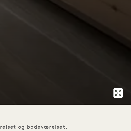
ærelset og badeværelset.