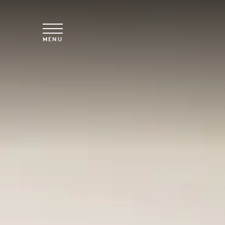
Spring til hovedindhold
MENU