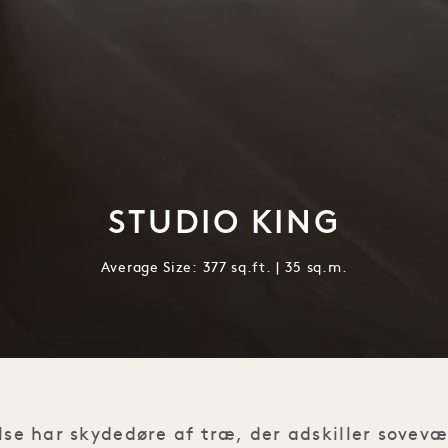
STUDIO KING
Average Size: 377 sq.ft. | 35 sq.m.
else har skydedøre af træ, der adskiller sovev