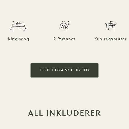
King seng
2 Personer
Kun regnbruser
TJEK TILGÆNGELIGHED
ALL INKLUDERER