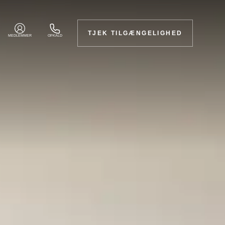
TJEK TILGÆNGELIGHED
MEDLEMMER
OPKALD