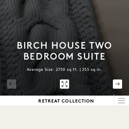
BIRCH HOUSE TWO
BEDROOM SUITE
Average Size: 2750 sq.ft. | 255 sq.m.
1 / 8
RETREAT COLLECTION