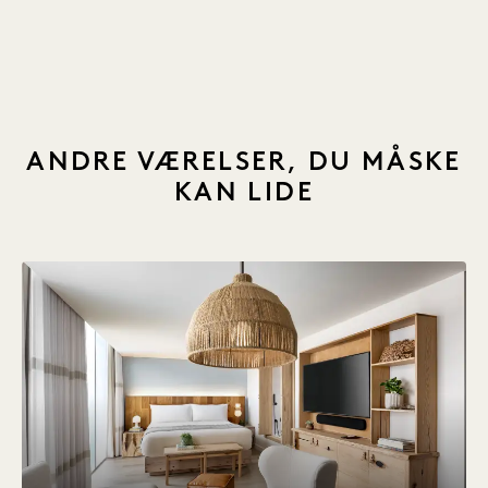
1 / 21
ANDRE VÆRELSER, DU MÅSKE
KAN LIDE