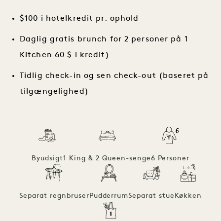
$100 i hotelkredit pr. ophold
Daglig gratis brunch for 2 personer på 1
Kitchen 60 $ i kredit)
Tidlig check-in og sen check-out (baseret på
tilgængelighed)
Byudsigt
1 King & 2 Queen-senge
6 Personer
Separat regnbruser
Pudderrum
Separat stue
Køkken