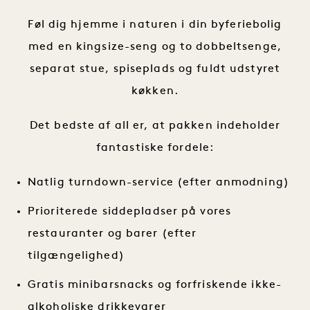
Føl dig hjemme i naturen i din byferiebolig
med en kingsize-seng og to dobbeltsenge,
separat stue, spiseplads og fuldt udstyret
køkken.
Det bedste af all er, at pakken indeholder
fantastiske fordele:
Natlig turndown-service (efter anmodning)
Prioriterede siddepladser på vores
restauranter og barer (efter
tilgængelighed)
Gratis minibarsnacks og forfriskende ikke-
alkoholiske drikkevarer