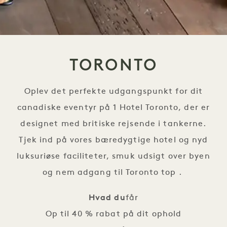
TORONTO
Oplev det perfekte udgangspunkt for dit
canadiske eventyr på 1 Hotel Toronto, der er
designet med britiske rejsende i tankerne.
Tjek ind på vores bæredygtige hotel og nyd
luksuriøse faciliteter, smuk udsigt over byen
og nem adgang til Toronto top .
Hvad du
får

Op til 40 % rabat på dit ophold
