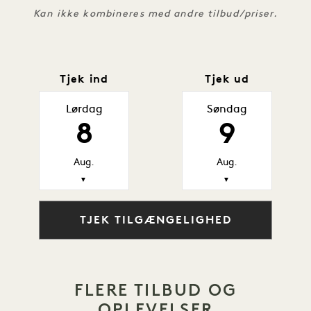
Kan ikke kombineres med andre tilbud/priser.
Tjek ind
Tjek ud
Lørdag
Søndag
8
9
Aug.
Aug.
▼
▼
TJEK TILGÆNGELIGHED
FLERE TILBUD OG
OPLEVELSER